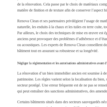
de la rénovation. Cela passe par le choix de matériaux compa
matière de finition et de texture afin de conserver l’aspect h
Renova Clean et ses partenaires privilégient l’usage de maté
naturelle, les enduits à la chaux et les tuiles en terre cuite,
Par ailleurs, le choix des techniques de mise en œuvre est 
anciens peut provoquer des problèmes d’adhérence et d’étan
ou acoustiques. Les experts de Renova Clean conseillent donc
bâtiment tout en assurant sa robustesse et sa longévité.
Négliger la réglementation et les autorisations administratives avant
La rénovation d’un bien immobilier ancien est soumise à de
patrimoine. Les règles varient selon la localisation du bien
secteur protégé. Une erreur fréquente est de ne pas se rens
qui peut entraîner des sanctions administratives, des amend
Certains bâtiments situés dans des secteurs sauvegardés néce