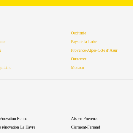
Occitanie
ance
Pays de la Loire
e
Provence-Alpes-Côte d’Azur
Outremer
uitaine
Monaco
rénovation Reims
Aix-en-Provence
e rénovation Le Havre
Clermont-Ferrand