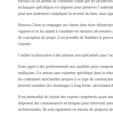
travaux ou un permis de construire validé par les architectes
techniques spécifiques est imposée pour préserver l’authenti
peut non seulement compliquer la revente du bien, mais égal
Renova Clean accompagne ses clients dans leurs démarches a
vigueur et en les aidant à constituer les dossiers nécessaires
de conception du projet, il est possible de fluidifier le pro
chantier.
Confier la rénovation à des artisans non spécialisés sans
Faire appel à des professionnels non qualifiés peut comprome
malfaçons. Un artisan sans expertise spécifique dans la réno
les contraintes structurelles propres à ce type de constructi
peuvent entraîner des dommages à long terme, nécessitant d
Il est primordial de choisir des experts compétents ayant u
disposent des connaissances techniques pour intervenir sans fr
architecturales. Ils sont également en mesure de proposer de