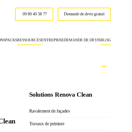
09 80 40 58 77
Demande de devis gratuit
ONS
PACKS
RESSOURCES
ENTREPRISE
DEMANDE DE DEVIS
BLOG
Renova Clea
Solutions Renova Clean
Ravalement de façades
 Clean
Travaux de peinture