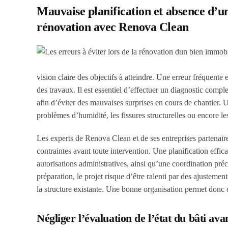
Mauvaise planification et absence d’u
rénovation avec Renova Clean
vision claire des objectifs à atteindre. Une erreur fréquente
des travaux. Il est essentiel d’effectuer un diagnostic comple
afin d’éviter des mauvaises surprises en cours de chantier. U
problèmes d’humidité, les fissures structurelles ou encore l
Les experts de Renova Clean et de ses entreprises partenai
contraintes avant toute intervention. Une planification effic
autorisations administratives, ainsi qu’une coordination préci
préparation, le projet risque d’être ralenti par des ajustem
la structure existante. Une bonne organisation permet donc d
Négliger l’évaluation de l’état du bâti 