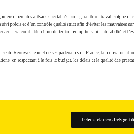
goureusement des artisans spécialisés pour garantir un travail soigné et
uivi précis et d’un contrôle qualité strict afin d’éviter les mauvaises su
server la valeur du bien immobilier tout en optimisant la durabilité et l’e
rtise de Renova Clean et de ses partenaires en France, la rénovation d’u
ons, en respectant à la fois le budget, les délais et la qualité des presta
Je demande mon devis gratuit