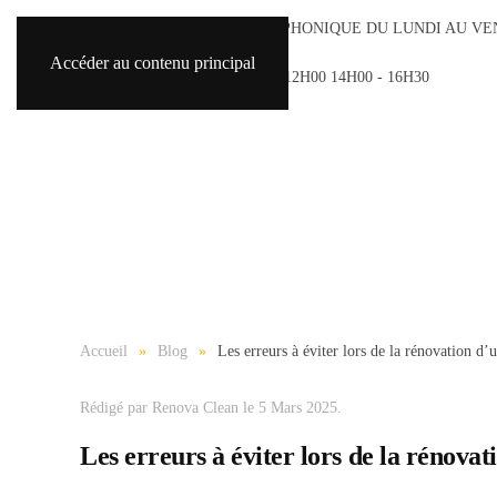
ACCUEIL TÉLÉPHONIQUE DU LUNDI AU VE
8H30 - 18H30
Accéder au contenu principal
SAMEDI 9H00 - 12H00 14H00 - 16H30
Accueil
Blog
Les erreurs à éviter lors de la rénovation 
Rédigé par Renova Clean le
5 Mars 2025
.
Les erreurs à éviter lors de la rénov