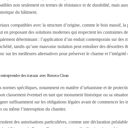
tibles non seulement en termes de résistance et de durabilité, mais aus
istorique du bâtiment.
riaux compatibles avec la structure d’origine, comme le bois massif, la 
 tout en proposant des solutions modernes qui respectent les contraintes de
également déterminant : l’application d’un enduit contemporain sur des 
chéité, tandis qu’une mauvaise isolation peut entraîner des désordres 
 sur les meilleures alternatives pour préserver le charme et l’intégrité
 d’entreprendre des travaux avec Renova Clean
s normes spécifiques, notamment en matière d’urbanisme et de protecti
, son classement éventuel en tant que monument historique ou sa situatio
eigner suffisamment sur les obligations légales avant de commencer les t
es ou même l’interruption du chantier.
ssitent des autorisations particulières, comme une déclaration préalable