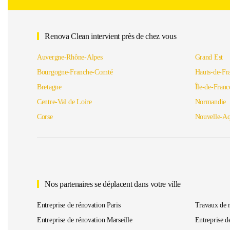
Renova Clean intervient près de chez vous
Auvergne-Rhône-Alpes
Grand Est
Bourgogne-Franche-Comté
Hauts-de-Fr
Bretagne
Île-de-Franc
Centre-Val de Loire
Normandie
Corse
Nouvelle-Aq
Nos partenaires se déplacent dans votre ville
Entreprise de rénovation Paris
Travaux de 
Entreprise de rénovation Marseille
Entreprise d