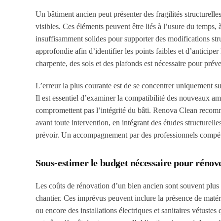
Un bâtiment ancien peut présenter des fragilités structurel
visibles. Ces éléments peuvent être liés à l’usure du temps,
insuffisamment solides pour supporter des modifications st
approfondie afin d’identifier les points faibles et d’anticip
charpente, des sols et des plafonds est nécessaire pour préve
L’erreur la plus courante est de se concentrer uniquement sur
Il est essentiel d’examiner la compatibilité des nouveaux am
compromettent pas l’intégrité du bâti. Renova Clean recomman
avant toute intervention, en intégrant des études structurelle
prévoir. Un accompagnement par des professionnels compétent
Sous-estimer le budget nécessaire pour réno
Les coûts de rénovation d’un bien ancien sont souvent plu
chantier. Ces imprévus peuvent inclure la présence de maté
ou encore des installations électriques et sanitaires vétust