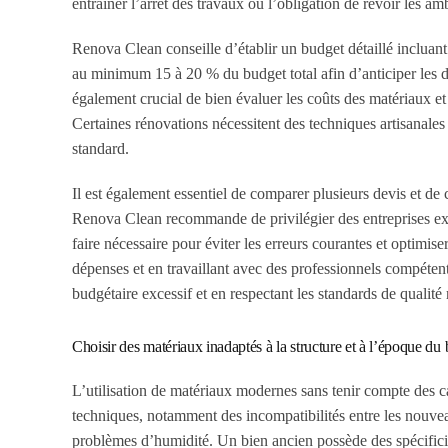
entraîner l’arrêt des travaux ou l’obligation de revoir les ambi
Renova Clean conseille d’établir un budget détaillé incluan
au minimum 15 à 20 % du budget total afin d’anticiper les 
également crucial de bien évaluer les coûts des matériaux e
Certaines rénovations nécessitent des techniques artisanales
standard.
Il est également essentiel de comparer plusieurs devis et de c
Renova Clean recommande de privilégier des entreprises expé
faire nécessaire pour éviter les erreurs courantes et optimise
dépenses et en travaillant avec des professionnels compétent
budgétaire excessif et en respectant les standards de qualité 
Choisir des matériaux inadaptés à la structure et à l’époque d
L’utilisation de matériaux modernes sans tenir compte des car
techniques, notamment des incompatibilités entre les nouvea
problèmes d’humidité. Un bien ancien possède des spécificité