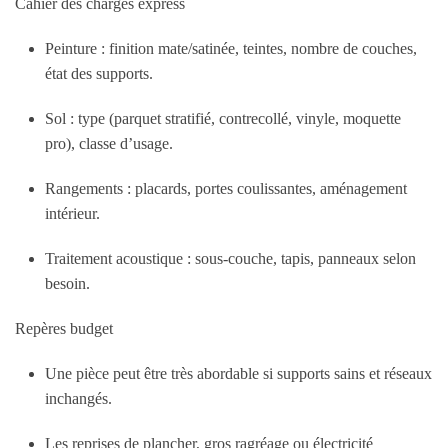
Cahier des charges express
Peinture : finition mate/satinée, teintes, nombre de couches,
état des supports.
Sol : type (parquet stratifié, contrecollé, vinyle, moquette
pro), classe d’usage.
Rangements : placards, portes coulissantes, aménagement
intérieur.
Traitement acoustique : sous-couche, tapis, panneaux selon
besoin.
Repères budget
Une pièce peut être très abordable si supports sains et réseaux
inchangés.
Les reprises de plancher, gros ragréage ou électricité