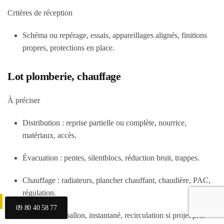
Critères de réception
Schéma ou repérage, essais, appareillages alignés, finitions
propres, protections en place.
Lot plomberie, chauffage
À préciser
Distribution : reprise partielle ou complète, nourrice,
matériaux, accès.
Évacuation : pentes, silentblocs, réduction bruit, trappes.
Chauffage : radiateurs, plancher chauffant, chaudière, PAC,
régulation.
09 80 40 58 77
Eau chaude : ballon, instantané, recirculation si projet pro.