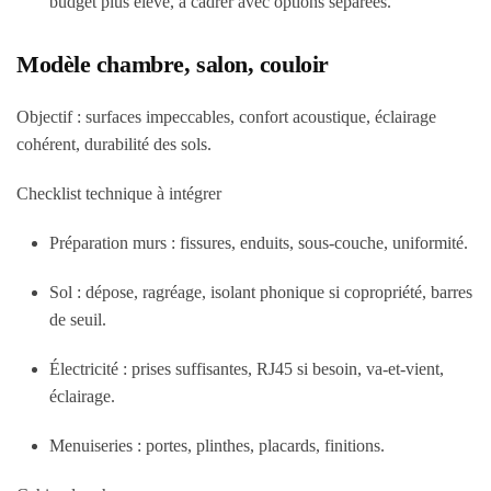
budget plus élevé, à cadrer avec options séparées.
Modèle chambre, salon, couloir
Objectif : surfaces impeccables, confort acoustique, éclairage
cohérent, durabilité des sols.
Checklist technique à intégrer
Préparation murs : fissures, enduits, sous-couche, uniformité.
Sol : dépose, ragréage, isolant phonique si copropriété, barres
de seuil.
Électricité : prises suffisantes, RJ45 si besoin, va-et-vient,
éclairage.
Menuiseries : portes, plinthes, placards, finitions.