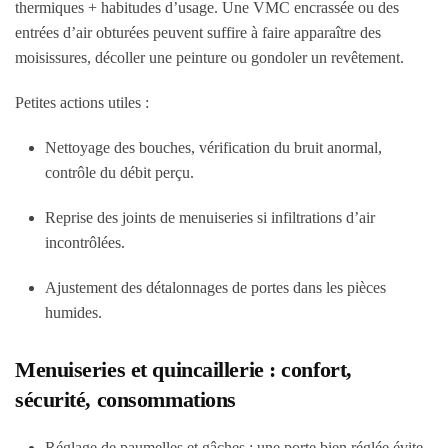
thermiques + habitudes d’usage. Une VMC encrassée ou des
entrées d’air obturées peuvent suffire à faire apparaître des
moisissures, décoller une peinture ou gondoler un revêtement.
Petites actions utiles :
Nettoyage des bouches, vérification du bruit anormal,
contrôle du débit perçu.
Reprise des joints de menuiseries si infiltrations d’air
incontrôlées.
Ajustement des détalonnages de portes dans les pièces
humides.
Menuiseries et quincaillerie : confort,
sécurité, consommations
Réglage de paumelles et gâches : une porte bien réglée évite