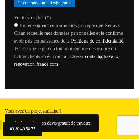
Je demande mon devis gratuit
Veuillez cocher
(*)
En renseignant ce formulaire, j'accepte que Renova
Clean recueille mes données personnelles et je confirme
avoir pris connaissance de la
Politique de confidentialité
.
Je note que je peux à tout moment me désinscrire du
fichier clients en écrivant à l'adresse
contact@travaux-
renovation-france.com
Vous avez un projet similaire ?
Je demande mon devis gratuit de travaux
09 80 40 58 77