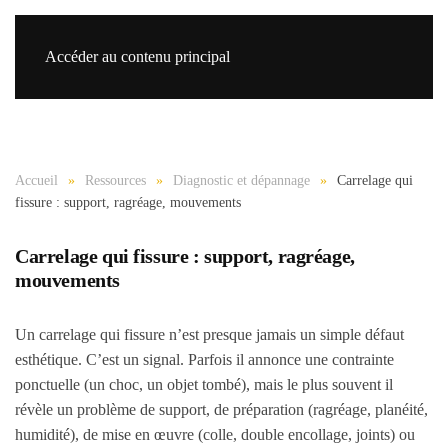
Accéder au contenu principal
Re
Accueil
Ressources
Diagnostic et dépannage
Carrelage qui
fissure : support, ragréage, mouvements
Carrelage qui fissure : support, ragréage,
mouvements
Un carrelage qui fissure n’est presque jamais un simple défaut
esthétique. C’est un signal. Parfois il annonce une contrainte
ponctuelle (un choc, un objet tombé), mais le plus souvent il
révèle un problème de support, de préparation (ragréage, planéité,
humidité), de mise en œuvre (colle, double encollage, joints) ou