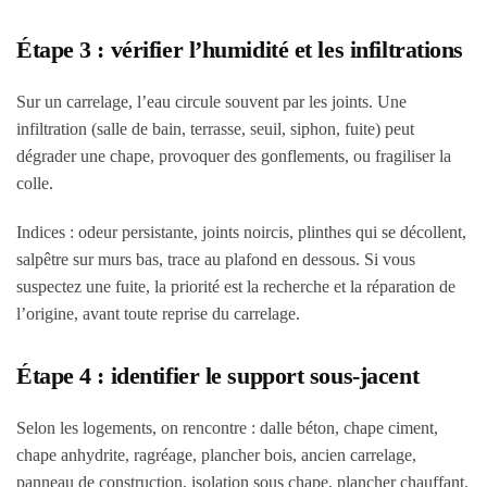
Étape 3 : vérifier l’humidité et les infiltrations
Sur un carrelage, l’eau circule souvent par les joints. Une
infiltration (salle de bain, terrasse, seuil, siphon, fuite) peut
dégrader une chape, provoquer des gonflements, ou fragiliser la
colle.
Indices : odeur persistante, joints noircis, plinthes qui se décollent,
salpêtre sur murs bas, trace au plafond en dessous. Si vous
suspectez une fuite, la priorité est la recherche et la réparation de
l’origine, avant toute reprise du carrelage.
Étape 4 : identifier le support sous-jacent
Selon les logements, on rencontre : dalle béton, chape ciment,
chape anhydrite, ragréage, plancher bois, ancien carrelage,
panneau de construction, isolation sous chape, plancher chauffant.