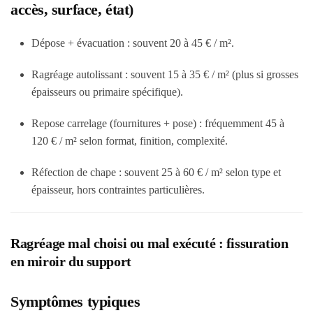
accès, surface, état)
Dépose + évacuation : souvent 20 à 45 € / m².
Ragréage autolissant : souvent 15 à 35 € / m² (plus si grosses
épaisseurs ou primaire spécifique).
Repose carrelage (fournitures + pose) : fréquemment 45 à
120 € / m² selon format, finition, complexité.
Réfection de chape : souvent 25 à 60 € / m² selon type et
épaisseur, hors contraintes particulières.
Ragréage mal choisi ou mal exécuté : fissuration
en miroir du support
Symptômes typiques