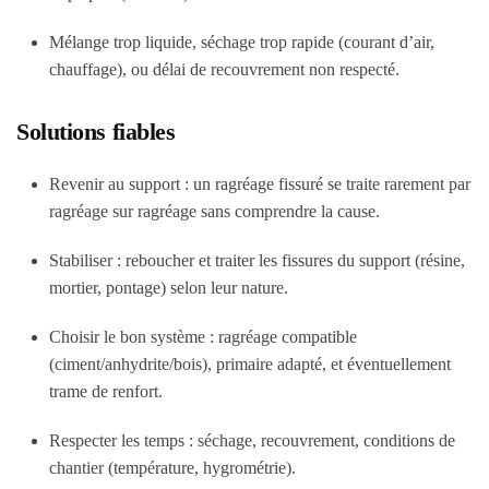
Mélange trop liquide, séchage trop rapide (courant d’air,
chauffage), ou délai de recouvrement non respecté.
Solutions fiables
Revenir au support
: un ragréage fissuré se traite rarement par
ragréage sur ragréage sans comprendre la cause.
Stabiliser
: reboucher et traiter les fissures du support (résine,
mortier, pontage) selon leur nature.
Choisir le bon système
: ragréage compatible
(ciment/anhydrite/bois), primaire adapté, et éventuellement
trame de renfort.
Respecter les temps
: séchage, recouvrement, conditions de
chantier (température, hygrométrie).