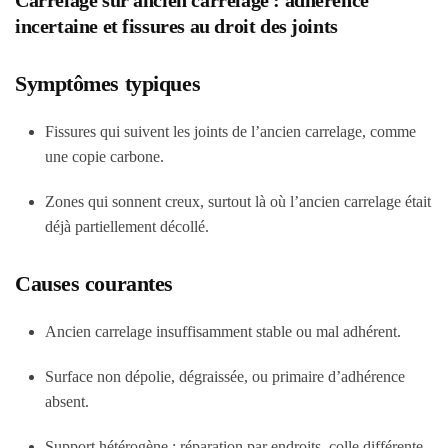
Carrelage sur ancien carrelage : adhérence
incertaine et fissures au droit des joints
Symptômes typiques
Fissures qui suivent les joints de l’ancien carrelage, comme
une copie carbone.
Zones qui sonnent creux, surtout là où l’ancien carrelage était
déjà partiellement décollé.
Causes courantes
Ancien carrelage insuffisamment stable ou mal adhérent.
Surface non dépolie, dégraissée, ou primaire d’adhérence
absent.
Support hétérogène : réparation par endroits, colle différente,