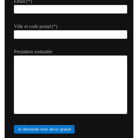
Email
(*)
Ville et code postal
(*)
Prestation souhaitée
Je demande mon devis gratuit