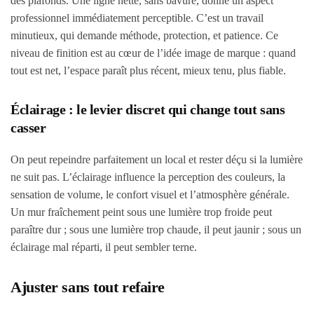
des plafonds. Une ligne nette, sans bavure, donne un aspect
professionnel immédiatement perceptible. C’est un travail
minutieux, qui demande méthode, protection, et patience. Ce
niveau de finition est au cœur de l’idée image de marque : quand
tout est net, l’espace paraît plus récent, mieux tenu, plus fiable.
Éclairage : le levier discret qui change tout sans
casser
On peut repeindre parfaitement un local et rester déçu si la lumière
ne suit pas. L’éclairage influence la perception des couleurs, la
sensation de volume, le confort visuel et l’atmosphère générale.
Un mur fraîchement peint sous une lumière trop froide peut
paraître dur ; sous une lumière trop chaude, il peut jaunir ; sous un
éclairage mal réparti, il peut sembler terne.
Ajuster sans tout refaire