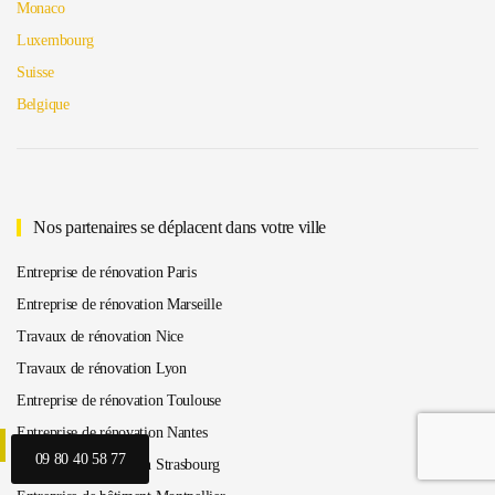
Monaco
Luxembourg
Suisse
Belgique
Nos partenaires se déplacent dans votre ville
Entreprise de rénovation Paris
Entreprise de rénovation Marseille
Travaux de rénovation Nice
Travaux de rénovation Lyon
Entreprise de rénovation Toulouse
Entreprise de rénovation Nantes
09 80 40 58 77
Travaux de rénovation Strasbourg