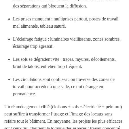
des séparations qui bloquent la diffusion.
Les prises manquent : multiprises partout, postes de travail
mal alimentés, tableau saturé.
L’éclairage fatigue : luminaires vieillissants, zones sombres,
éclairage trop agressif.
Les sols se dégradent vite : traces, rayures, décollements,
bruit de talons, entretien trop fréquent.
Les circulations sont confuses : on traverse des zones de
travail pour accéder à une salle, ce qui dérange en
permanence.
Un réaménagement ciblé (cloisons + sols + électricité + peinture)
peut suffire à transformer l’usage et l’image des locaux sans
refaire tout le bâtiment. En moyenne, les projets les plus efficaces
sont ceux qui clarifient la logique des espaces : travail concentré,