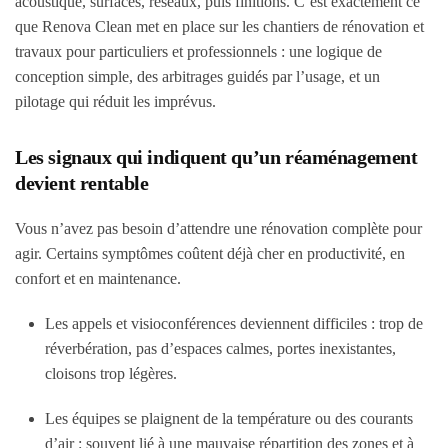
acoustique, surfaces, réseaux, puis finitions. C’est exactement ce
que Renova Clean met en place sur les chantiers de rénovation et
travaux pour particuliers et professionnels : une logique de
conception simple, des arbitrages guidés par l’usage, et un
pilotage qui réduit les imprévus.
Les signaux qui indiquent qu’un réaménagement
devient rentable
Vous n’avez pas besoin d’attendre une rénovation complète pour
agir. Certains symptômes coûtent déjà cher en productivité, en
confort et en maintenance.
Les appels et visioconférences deviennent difficiles : trop de
réverbération, pas d’espaces calmes, portes inexistantes,
cloisons trop légères.
Les équipes se plaignent de la température ou des courants
d’air : souvent lié à une mauvaise répartition des zones et à