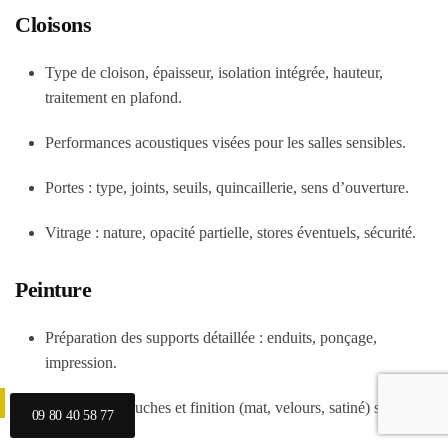
Cloisons
Type de cloison, épaisseur, isolation intégrée, hauteur,
traitement en plafond.
Performances acoustiques visées pour les salles sensibles.
Portes : type, joints, seuils, quincaillerie, sens d’ouverture.
Vitrage : nature, opacité partielle, stores éventuels, sécurité.
Peinture
Préparation des supports détaillée : enduits, ponçage,
impression.
Nombre de couches et finition (mat, velours, satiné) selon
09 80 40 58 77
zones.