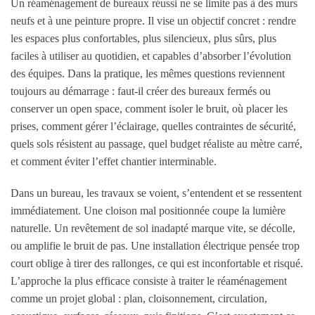
Un réaménagement de bureaux réussi ne se limite pas à des murs
neufs et à une peinture propre. Il vise un objectif concret : rendre
les espaces plus confortables, plus silencieux, plus sûrs, plus
faciles à utiliser au quotidien, et capables d’absorber l’évolution
des équipes. Dans la pratique, les mêmes questions reviennent
toujours au démarrage : faut-il créer des bureaux fermés ou
conserver un open space, comment isoler le bruit, où placer les
prises, comment gérer l’éclairage, quelles contraintes de sécurité,
quels sols résistent au passage, quel budget réaliste au mètre carré,
et comment éviter l’effet chantier interminable.
Dans un bureau, les travaux se voient, s’entendent et se ressentent
immédiatement. Une cloison mal positionnée coupe la lumière
naturelle. Un revêtement de sol inadapté marque vite, se décolle,
ou amplifie le bruit de pas. Une installation électrique pensée trop
court oblige à tirer des rallonges, ce qui est inconfortable et risqué.
L’approche la plus efficace consiste à traiter le réaménagement
comme un projet global : plan, cloisonnement, circulation,