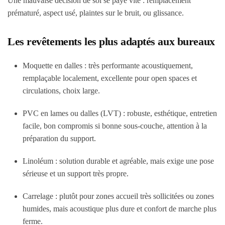
Une mauvaise décision de sol se paye vite : remplacement
prématuré, aspect usé, plaintes sur le bruit, ou glissance.
Les revêtements les plus adaptés aux bureaux
Moquette en dalles : très performante acoustiquement,
remplaçable localement, excellente pour open spaces et
circulations, choix large.
PVC en lames ou dalles (LVT) : robuste, esthétique, entretien
facile, bon compromis si bonne sous-couche, attention à la
préparation du support.
Linoléum : solution durable et agréable, mais exige une pose
sérieuse et un support très propre.
Carrelage : plutôt pour zones accueil très sollicitées ou zones
humides, mais acoustique plus dure et confort de marche plus
ferme.