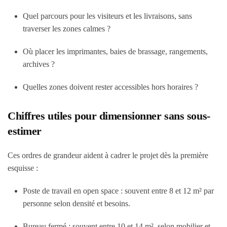
Quel parcours pour les visiteurs et les livraisons, sans
traverser les zones calmes ?
Où placer les imprimantes, baies de brassage, rangements,
archives ?
Quelles zones doivent rester accessibles hors horaires ?
Chiffres utiles pour dimensionner sans sous-
estimer
Ces ordres de grandeur aident à cadrer le projet dès la première
esquisse :
Poste de travail en open space : souvent entre 8 et 12 m² par
personne selon densité et besoins.
Bureau fermé : souvent entre 10 et 14 m², selon mobilier et