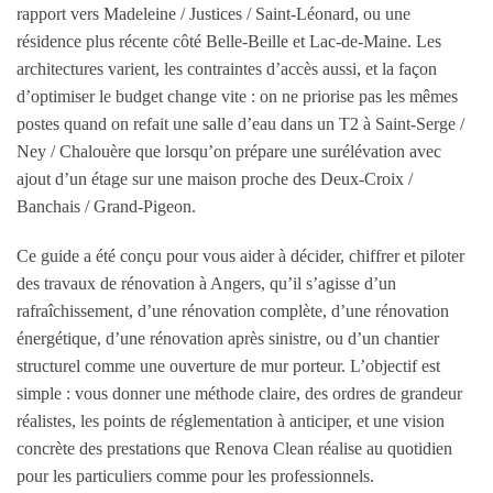
rapport vers Madeleine / Justices / Saint-Léonard, ou une
résidence plus récente côté Belle-Beille et Lac-de-Maine. Les
architectures varient, les contraintes d’accès aussi, et la façon
d’optimiser le budget change vite : on ne priorise pas les mêmes
postes quand on refait une salle d’eau dans un T2 à Saint-Serge /
Ney / Chalouère que lorsqu’on prépare une surélévation avec
ajout d’un étage sur une maison proche des Deux-Croix /
Banchais / Grand-Pigeon.
Ce guide a été conçu pour vous aider à décider, chiffrer et piloter
des travaux de rénovation à Angers, qu’il s’agisse d’un
rafraîchissement, d’une rénovation complète, d’une rénovation
énergétique, d’une rénovation après sinistre, ou d’un chantier
structurel comme une ouverture de mur porteur. L’objectif est
simple : vous donner une méthode claire, des ordres de grandeur
réalistes, les points de réglementation à anticiper, et une vision
concrète des prestations que Renova Clean réalise au quotidien
pour les particuliers comme pour les professionnels.