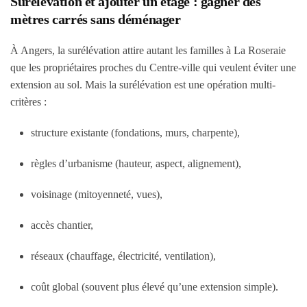
Surélévation et ajouter un étage : gagner des
mètres carrés sans déménager
À Angers, la surélévation attire autant les familles à La Roseraie
que les propriétaires proches du Centre-ville qui veulent éviter une
extension au sol. Mais la surélévation est une opération multi-
critères :
structure existante (fondations, murs, charpente),
règles d’urbanisme (hauteur, aspect, alignement),
voisinage (mitoyenneté, vues),
accès chantier,
réseaux (chauffage, électricité, ventilation),
coût global (souvent plus élevé qu’une extension simple).