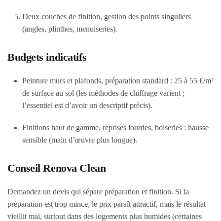
Deux couches de finition, gestion des points singuliers
(angles, plinthes, menuiseries).
Budgets indicatifs
Peinture murs et plafonds, préparation standard :
25 à 55 €/m²
de surface au sol
(les méthodes de chiffrage varient ;
l’essentiel est d’avoir un descriptif précis).
Finitions haut de gamme, reprises lourdes, boiseries :
hausse
sensible
(main d’œuvre plus longue).
Conseil Renova Clean
Demandez un devis qui sépare
préparation
et
finition
. Si la
préparation est trop mince, le prix paraît attractif, mais le résultat
vieillit mal, surtout dans des logements plus humides (certaines