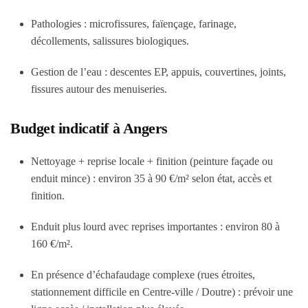
Pathologies
: microfissures, faïençage, farinage,
décollements, salissures biologiques.
Gestion de l’eau
: descentes EP, appuis, couvertines, joints,
fissures autour des menuiseries.
Budget indicatif à Angers
Nettoyage + reprise locale + finition (peinture façade ou
enduit mince) :
environ 35 à 90 €/m²
selon état, accès et
finition.
Enduit plus lourd avec reprises importantes :
environ 80 à
160 €/m²
.
En présence d’échafaudage complexe (rues étroites,
stationnement difficile en Centre-ville / Doutre) : prévoir une