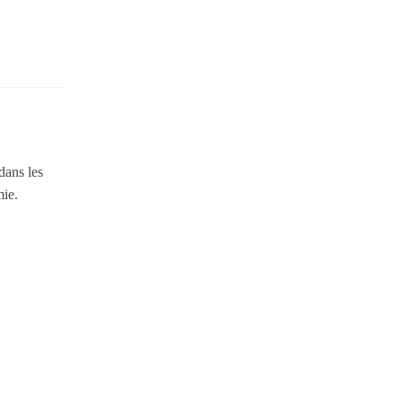
dans les
mie.