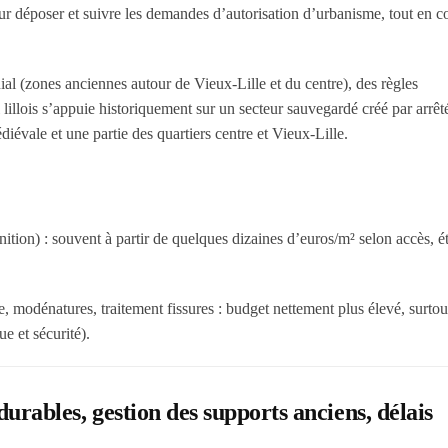
ur déposer et suivre les demandes d’autorisation d’urbanisme, tout en c
nial (zones anciennes autour de Vieux-Lille et du centre), des règles
lillois s’appuie historiquement sur un secteur sauvegardé créé par arrêt
diévale et une partie des quartiers centre et Vieux-Lille.
nition)
: souvent à partir de quelques dizaines d’euros/m² selon accès, ét
, modénatures, traitement fissures
: budget nettement plus élevé, surtou
e et sécurité).
 durables, gestion des supports anciens, délais