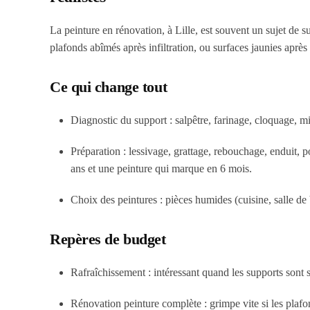
La peinture en rénovation, à Lille, est souvent un sujet de sup
plafonds abîmés après infiltration, ou surfaces jaunies après 
Ce qui change tout
Diagnostic du support
: salpêtre, farinage, cloquage, 
Préparation
: lessivage, grattage, rebouchage, enduit, p
ans et une peinture qui marque en 6 mois.
Choix des peintures
: pièces humides (cuisine, salle de 
Repères de budget
Rafraîchissement
: intéressant quand les supports sont s
Rénovation peinture complète
: grimpe vite si les plaf