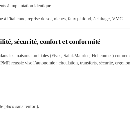
ts à implantation identique.
 à l’italienne, reprise de sol, niches, faux plafond, éclairage, VMC.
ité, sécurité, confort et conformité
 dans les maisons familiales (Fives, Saint-Maurice, Hellemmes) comme 
PMR réussie vise l’autonomie : circulation, transferts, sécurité, ergono
e placo sans renfort).