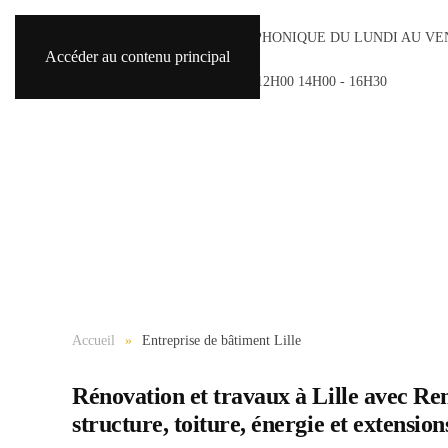
ACCUEIL TÉLÉPHONIQUE DU LUNDI AU VE
Accéder au contenu principal
8H30 - 18H30
SAMEDI 9H00 - 12H00 14H00 - 16H30
Accueil
Entreprise de bâtiment Lille
Rénovation et travaux à Lille avec Reno
structure, toiture, énergie et extension