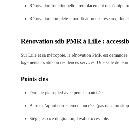
Rénovation fonctionnelle
: remplacement des équipemen
Rénovation complète
: modification des réseaux, douche
Rénovation sdb PMR à Lille : accessibil
Sur Lille et sa métropole, la rénovation PMR est demandée
logements locatifs ou résidences services. Une salle de bain 
Points clés
Douche plain-pied
avec pentes maîtrisées.
Barres d’appui
correctement ancrées (pas dans un simpl
Siège
,
espace de giration
,
lavabo
accessible.