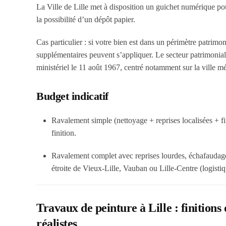
La Ville de Lille met à disposition un guichet numérique po
la possibilité d’un dépôt papier.
Cas particulier : si votre bien est dans un périmètre patrimo
supplémentaires peuvent s’appliquer. Le secteur patrimonial 
ministériel le
11 août 1967
, centré notamment sur la ville mé
Budget indicatif
Ravalement simple (nettoyage + reprises localisées + fi
finition.
Ravalement complet avec reprises lourdes, échafaudage
étroite de Vieux-Lille, Vauban ou Lille-Centre (logistiqu
Travaux de peinture à Lille : finitions
réalistes