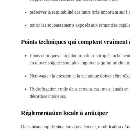
préserver la respirabilité des murs (très important sur l’
traiter les soubassements exposés aux remontées capilla
Points techniques qui comptent vraiment à
Joints et briques
: un joint trop dur ou trop étanche pe
en œuvre soignée sont plus importants qu’un produit m
Nettoyage
: la pression et la technique doivent être rég
Hydrofugation
: utile dans certains cas, mais jamais en
désordres intérieurs.
Réglementation locale à anticiper
Dans beaucoup de situations (ravalement, modification d’asp