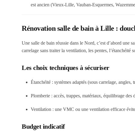
est ancien (Vieux-Lille, Vauban-Esquermes, Wazemme
Rénovation salle de bain à Lille : douc
Une salle de bain réussie dans le Nord, c’est d’abord une sall
carrelage sans traiter la ventilation, les pentes, l’étanchéité 
Les choix techniques à sécuriser
Étanchéité
: systèmes adaptés (sous carrelage, angles, tr
Plomberie
: accès, trappes, matériaux, équilibrage des d
Ventilation
: une VMC ou une ventilation efficace évite 
Budget indicatif