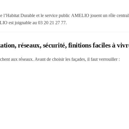
e l’Habitat Durable
et le service public
AMELIO
jouent un rôle central
ELIO est joignable au
03 20 21 27 77
.
tion, réseaux, sécurité, finitions faciles à vivr
hent aux réseaux. Avant de choisir les façades, il faut verrouiller :