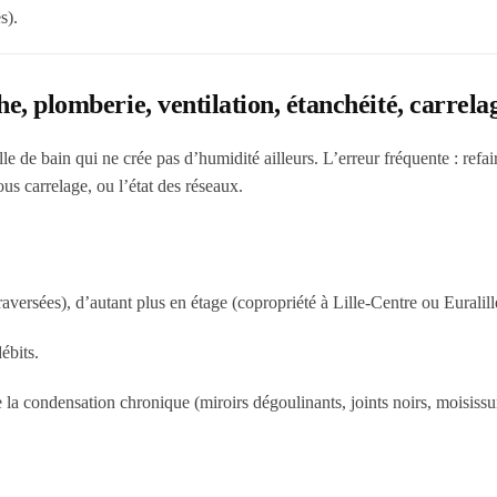
s).
he, plomberie, ventilation, étanchéité, carrela
e de bain qui ne crée pas d’humidité ailleurs. L’erreur fréquente : refair
sous carrelage, ou l’état des réseaux.
aversées), d’autant plus en étage (copropriété à Lille-Centre ou Euralill
ébits.
la condensation chronique (miroirs dégoulinants, joints noirs, moisissu