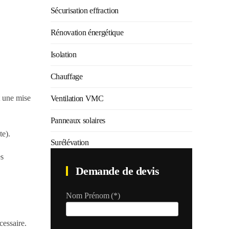
Sécurisation effraction
Rénovation énergétique
Isolation
Chauffage
t une mise
Ventilation VMC
Panneaux solaires
te).
Surélévation
es
Demande de devis
Nom Prénom
(*)
cessaire.