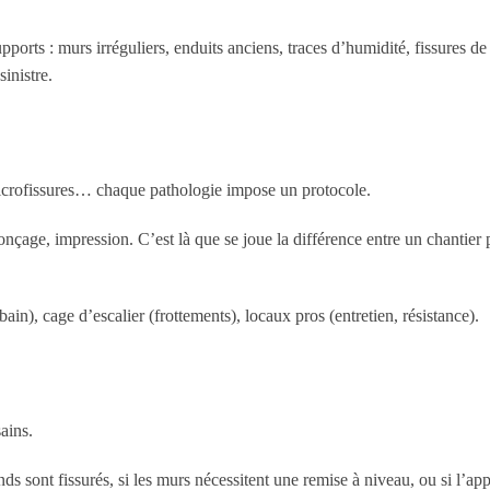
ports : murs irréguliers, enduits anciens, traces d’humidité, fissures de r
sinistre.
microfissures… chaque pathologie impose un protocole.
onçage, impression. C’est là que se joue la différence entre un chantier 
bain), cage d’escalier (frottements), locaux pros (entretien, résistance).
ains.
onds sont fissurés, si les murs nécessitent une remise à niveau, ou si l’a