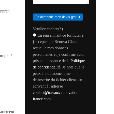
etrait,
Je demande mon devis gratuit
Veuillez cocher
(*)
En renseignant ce formulaire,
j'accepte que Renova Clean
recueille mes données
personnelles et je confirme avoir
propre 5
pris connaissance de la
Politique
de confidentialité
. Je note que je
peux à tout moment me
désinscrire du fichier clients en
écrivant à l'adresse
contact@travaux-renovation-
france.com
ppartement