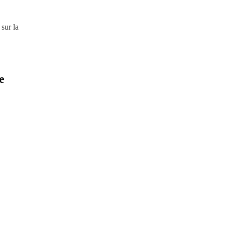
 sur la
e