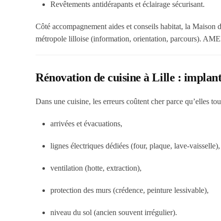
Revêtements antidérapants
et éclairage sécurisant.
Côté accompagnement aides et conseils habitat, la
Maison d
métropole lilloise (information, orientation, parcours). AM
Rénovation de cuisine à Lille : implanta
Dans une cuisine, les erreurs coûtent cher parce qu’elles touc
arrivées et évacuations,
lignes électriques dédiées (four, plaque, lave-vaisselle),
ventilation (hotte, extraction),
protection des murs (crédence, peinture lessivable),
niveau du sol (ancien souvent irrégulier).