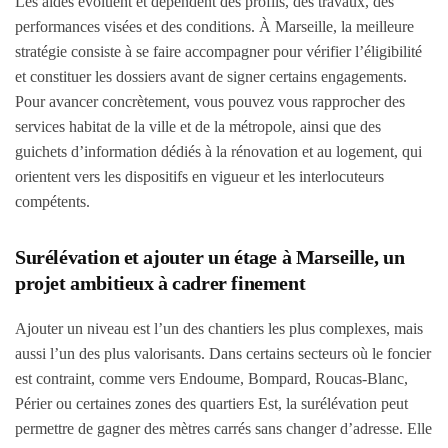
Les aides évoluent et dépendent des profils, des travaux, des
performances visées et des conditions. À Marseille, la meilleure
stratégie consiste à se faire accompagner pour vérifier l’éligibilité
et constituer les dossiers avant de signer certains engagements.
Pour avancer concrètement, vous pouvez vous rapprocher des
services habitat de la ville et de la métropole, ainsi que des
guichets d’information dédiés à la rénovation et au logement, qui
orientent vers les dispositifs en vigueur et les interlocuteurs
compétents.
Surélévation et ajouter un étage à Marseille, un
projet ambitieux à cadrer finement
Ajouter un niveau est l’un des chantiers les plus complexes, mais
aussi l’un des plus valorisants. Dans certains secteurs où le foncier
est contraint, comme vers Endoume, Bompard, Roucas-Blanc,
Périer ou certaines zones des quartiers Est, la surélévation peut
permettre de gagner des mètres carrés sans changer d’adresse. Elle