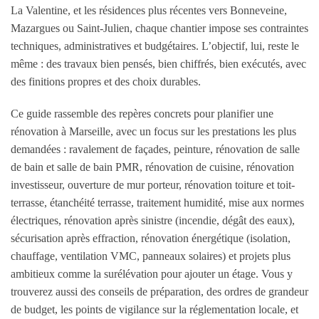
La Valentine, et les résidences plus récentes vers Bonneveine,
Mazargues ou Saint-Julien, chaque chantier impose ses contraintes
techniques, administratives et budgétaires. L’objectif, lui, reste le
même : des travaux bien pensés, bien chiffrés, bien exécutés, avec
des finitions propres et des choix durables.
Ce guide rassemble des repères concrets pour planifier une
rénovation à Marseille, avec un focus sur les prestations les plus
demandées : ravalement de façades, peinture, rénovation de salle
de bain et salle de bain PMR, rénovation de cuisine, rénovation
investisseur, ouverture de mur porteur, rénovation toiture et toit-
terrasse, étanchéité terrasse, traitement humidité, mise aux normes
électriques, rénovation après sinistre (incendie, dégât des eaux),
sécurisation après effraction, rénovation énergétique (isolation,
chauffage, ventilation VMC, panneaux solaires) et projets plus
ambitieux comme la surélévation pour ajouter un étage. Vous y
trouverez aussi des conseils de préparation, des ordres de grandeur
de budget, les points de vigilance sur la réglementation locale, et