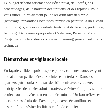
Le budget dépend fortement de l’état initial, de l’accès, des
échafaudages, de la hauteur, des finitions, et des reprises. Pour
vous situer, un ravalement peut aller d’un niveau simple
(nettoyage, réparations localisées, remise en peinture) à un niveau
lourd (purges, reprises d’enduits, traitement de fissures, protection,
finitions). Dans une copropriété à Castellane, Périer ou Prado,
l’organisation (AG, devis comparés, planning) pèse autant que la
technique.
Démarches et vigilance locale
En façade visible depuis l’espace public, certaines zones exigent
une attention particulière aux teintes et matériaux. Dans les
quartiers patrimoniaux ou sur des bâtiments avec caractère,
anticipez les demandes administratives, et évitez d’improviser une
couleur ou un revêtement en dernière minute. Un bon réflexe est
de cadrer les choix dès l’avant-projet, avec échantillons et
descriptif, pour éviter les litiges en fin de chantier.