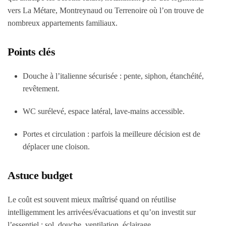
vers La Métare, Montreynaud ou Terrenoire où l’on trouve de
nombreux appartements familiaux.
Points clés
Douche à l’italienne sécurisée : pente, siphon, étanchéité,
revêtement.
WC surélevé, espace latéral, lave-mains accessible.
Portes et circulation : parfois la meilleure décision est de
déplacer une cloison.
Astuce budget
Le coût est souvent mieux maîtrisé quand on
réutilise
intelligemment les arrivées/évacuations
et qu’on investit sur
l’essentiel : sol, douche, ventilation, éclairage.