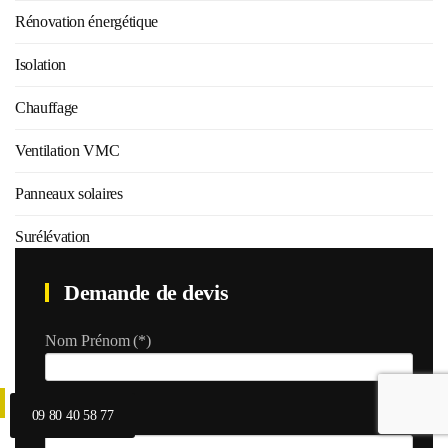
Rénovation énergétique
Isolation
Chauffage
Ventilation VMC
Panneaux solaires
Surélévation
Demande de devis
Nom Prénom
(*)
09 80 40 58 77
Téléphone
(*)