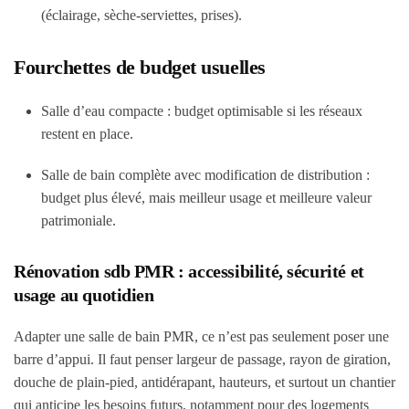
(éclairage, sèche-serviettes, prises).
Fourchettes de budget usuelles
Salle d’eau compacte : budget optimisable si les réseaux
restent en place.
Salle de bain complète avec modification de distribution :
budget plus élevé, mais meilleur usage et meilleure valeur
patrimoniale.
Rénovation sdb PMR : accessibilité, sécurité et
usage au quotidien
Adapter une salle de bain PMR, ce n’est pas seulement poser une
barre d’appui. Il faut penser
largeur de passage
,
rayon de giration
,
douche de plain-pied
,
antidérapant
,
hauteurs
, et surtout un chantier
qui anticipe les besoins futurs, notamment pour des logements