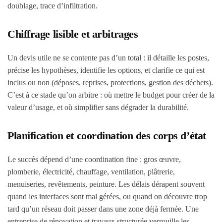
doublage, trace d’infiltration.
Chiffrage lisible et arbitrages
Un devis utile ne se contente pas d’un total : il détaille les postes,
précise les hypothèses, identifie les options, et clarifie ce qui est
inclus ou non (déposes, reprises, protections, gestion des déchets).
C’est à ce stade qu’on arbitre : où mettre le budget pour créer de la
valeur d’usage, et où simplifier sans dégrader la durabilité.
Planification et coordination des corps d’état
Le succès dépend d’une coordination fine : gros œuvre,
plomberie, électricité, chauffage, ventilation, plâtrerie,
menuiseries, revêtements, peinture. Les délais dérapent souvent
quand les interfaces sont mal gérées, ou quand on découvre trop
tard qu’un réseau doit passer dans une zone déjà fermée. Une
entreprise de rénovation et travaux structurée verrouille les