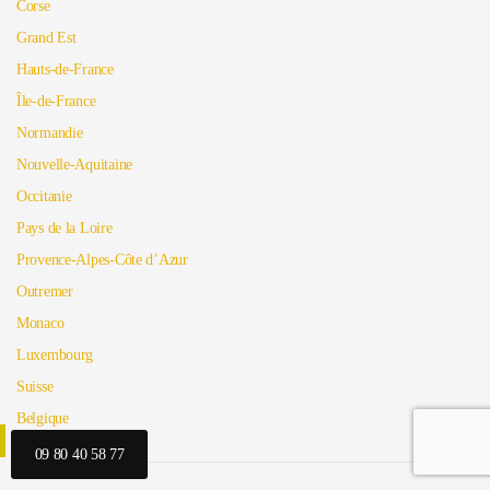
Corse
Grand Est
Hauts-de-France
Île-de-France
Normandie
Nouvelle-Aquitaine
Occitanie
Pays de la Loire
Provence-Alpes-Côte d’Azur
Outremer
Monaco
Luxembourg
Suisse
Belgique
09 80 40 58 77