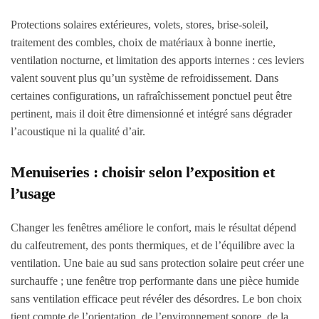
Protections solaires extérieures, volets, stores, brise-soleil,
traitement des combles, choix de matériaux à bonne inertie,
ventilation nocturne, et limitation des apports internes : ces leviers
valent souvent plus qu’un système de refroidissement. Dans
certaines configurations, un rafraîchissement ponctuel peut être
pertinent, mais il doit être dimensionné et intégré sans dégrader
l’acoustique ni la qualité d’air.
Menuiseries : choisir selon l’exposition et
l’usage
Changer les fenêtres améliore le confort, mais le résultat dépend
du calfeutrement, des ponts thermiques, et de l’équilibre avec la
ventilation. Une baie au sud sans protection solaire peut créer une
surchauffe ; une fenêtre trop performante dans une pièce humide
sans ventilation efficace peut révéler des désordres. Le bon choix
tient compte de l’orientation, de l’environnement sonore, de la