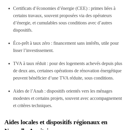
Certificats d’économies d’énergie (CEE) : primes liées à
certains travaux, souvent proposées via des opérateurs
d’énergie, et cumulables sous conditions avec d’autres
dispositifs.
Éco-prêt à taux zéro : financement sans intérêts, utile pour
lisser l’investissement.
TVA à taux réduit : pour des logements achevés depuis plus
de deux ans, certaines opérations de rénovation énergétique
peuvent bénéficier d’une TVA réduite, sous conditions.
Aides de l’Anah : dispositifs orientés vers les ménages
modestes et certains projets, souvent avec accompagnement
et critères techniques.
Aides locales et dispositifs régionaux en