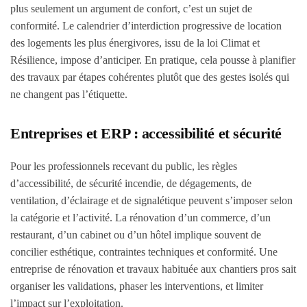
plus seulement un argument de confort, c’est un sujet de
conformité. Le calendrier d’interdiction progressive de location
des logements les plus énergivores, issu de la loi Climat et
Résilience, impose d’anticiper. En pratique, cela pousse à planifier
des travaux par étapes cohérentes plutôt que des gestes isolés qui
ne changent pas l’étiquette.
Entreprises et ERP : accessibilité et sécurité
Pour les professionnels recevant du public, les règles
d’accessibilité, de sécurité incendie, de dégagements, de
ventilation, d’éclairage et de signalétique peuvent s’imposer selon
la catégorie et l’activité. La rénovation d’un commerce, d’un
restaurant, d’un cabinet ou d’un hôtel implique souvent de
concilier esthétique, contraintes techniques et conformité. Une
entreprise de rénovation et travaux habituée aux chantiers pros sait
organiser les validations, phaser les interventions, et limiter
l’impact sur l’exploitation.