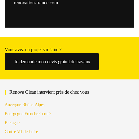
renovation-france.com
Vous avez un projet similaire ?
Je demande mon devis gratuit de travaux
Renova Clean intervient près de chez vous
Auvergne-Rhône-Alpes
Bourgogne-Franche-Comté
Bretagne
Centre-Val de Loire