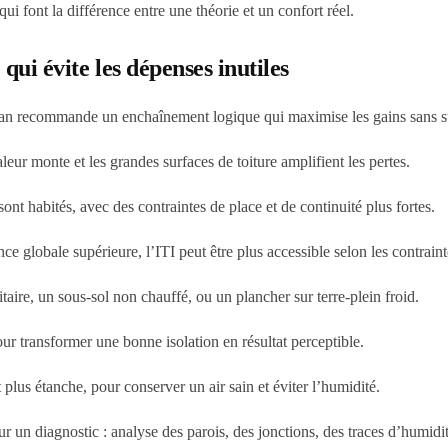
 qui font la différence entre une théorie et un confort réel.
qui évite les dépenses inutiles
ean recommande un enchaînement logique qui maximise les gains sans su
leur monte et les grandes surfaces de toiture amplifient les pertes.
ont habités, avec des contraintes de place et de continuité plus fortes.
e globale supérieure, l’ITI peut être plus accessible selon les contraint
taire, un sous-sol non chauffé, ou un plancher sur terre-plein froid.
our transformer une bonne isolation en résultat perceptible.
plus étanche, pour conserver un air sain et éviter l’humidité.
sur un diagnostic : analyse des parois, des jonctions, des traces d’humidi