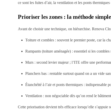
ce sont les fuites d’air, la ventilation et les ponts thermiques
Prioriser les zones : la méthode simple 
Avant de choisir une technique, on hiérarchise. Renova Cl
Toiture et combles : souvent le premier poste, car la cha
Rampants (toiture aménagée) : essentiel si les combles s
Murs : second levier majeur ; l’ITE offre une performanc
Planchers bas : rentable surtout quand on a un vide sani
Étanchéité à l’air et ponts thermiques : indispensable p
Ventilation : non négociable dès qu’on rend le bâtiment 
Cette priorisation devient très efficace lorsqu’elle s’appuie 