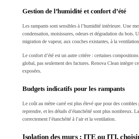
Gestion de l’humidité et confort d’été
Les rampants sont sensibles à l’humidité intérieure. Une m
condensation, moisissures, odeurs et dégradation du bois. Un
migration de vapeur, aux couches existantes, à la ventilation
Le confort d’été est un autre critère : certaines compositions
global, pas seulement des factures. Renova Clean intègre ce
exposées.
Budgets indicatifs pour les rampants
Le coût au mètre carré est plus élevé que pour des combles p
reprendre, et les détails d’étanchéité sont plus nombreux. La r
correctement l’étanchéité à l’air et la ventilation.
Isolation des murs : ITE ou ITI, choisi