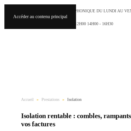
ACCUEIL TÉLÉPHONIQUE DU LUNDI AU VE
Accéder au contenu principal
8H30 - 18H30
SAMEDI 9H00 - 12H00 14H00 - 16H30
Accueil
Prestations
Isolation
Isolation rentable : combles, rampant
vos factures