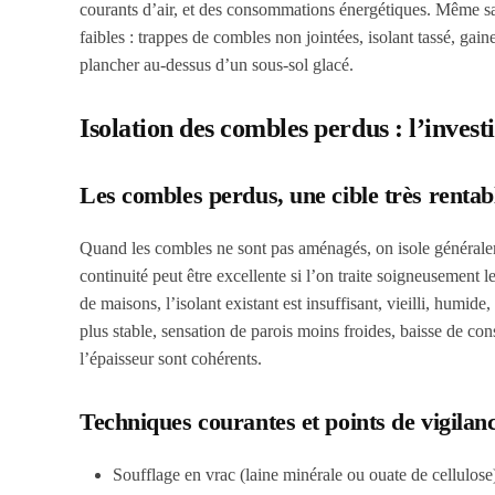
courants d’air, et des consommations énergétiques. Même sa
faibles : trappes de combles non jointées, isolant tassé, gaine
plancher au-dessus d’un sous-sol glacé.
Isolation des combles perdus : l’inves
Les combles perdus, une cible très rentab
Quand les combles ne sont pas aménagés, on isole généraleme
continuité peut être excellente si l’on traite soigneusement 
de maisons, l’isolant existant est insuffisant, vieilli, humi
plus stable, sensation de parois moins froides, baisse de co
l’épaisseur sont cohérents.
Techniques courantes et points de vigilan
Soufflage en vrac (laine minérale ou ouate de cellulose) 