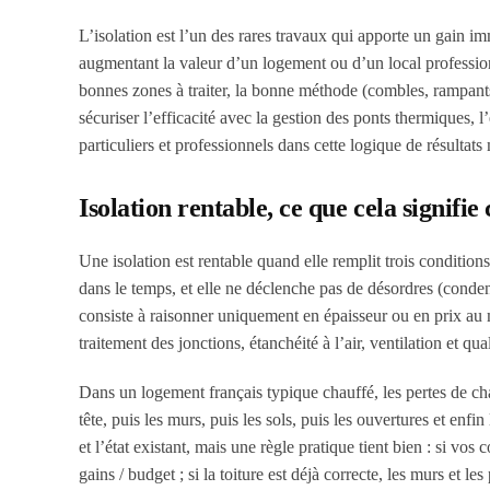
L’isolation est l’un des rares travaux qui apporte un gain im
augmentant la valeur d’un logement ou d’un local professionne
bonnes zones à traiter, la bonne méthode (combles, rampant
sécuriser l’efficacité avec la gestion des ponts thermiques,
particuliers et professionnels dans cette logique de résultat
Isolation rentable, ce que cela signifi
Une isolation est rentable quand elle remplit trois condition
dans le temps, et elle ne déclenche pas de désordres (condens
consiste à raisonner uniquement en épaisseur ou en prix au mè
traitement des jonctions, étanchéité à l’air, ventilation et qua
Dans un logement français typique chauffé, les pertes de chal
tête, puis les murs, puis les sols, puis les ouvertures et enfi
et l’état existant, mais une règle pratique tient bien : si vo
gains / budget ; si la toiture est déjà correcte, les murs et l