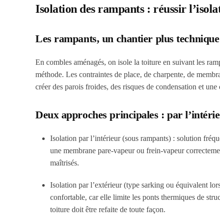
Isolation des rampants : réussir l’iso
Les rampants, un chantier plus technique
En combles aménagés, on isole la toiture en suivant les rampa
méthode. Les contraintes de place, de charpente, de membrane
créer des parois froides, des risques de condensation et une 
Deux approches principales : par l’intérie
Isolation par l’intérieur (sous rampants) : solution fréq
une membrane pare-vapeur ou frein-vapeur correctement 
maîtrisés.
Isolation par l’extérieur (type sarking ou équivalent lor
confortable, car elle limite les ponts thermiques de struc
toiture doit être refaite de toute façon.