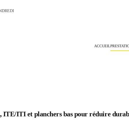
NDREDI
ACCUEIL
PRESTATI
s, ITE/ITI et planchers bas pour réduire dura