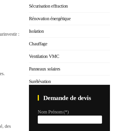
Sécurisation effraction
Rénovation énergétique
Isolation
rinvestir :
Chauffage
Ventilation VMC
Panneaux solaires
es.
Surélévation
Demande de devis
Nom Prénom
(*)
té, des