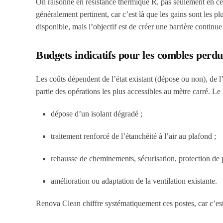
On raisonne en résistance thermique R, pas seulement en cen
généralement pertinent, car c’est là que les gains sont les pl
disponible, mais l’objectif est de créer une barrière continu
Budgets indicatifs pour les combles perdu
Les coûts dépendent de l’état existant (dépose ou non), de l’a
partie des opérations les plus accessibles au mètre carré. Le
dépose d’un isolant dégradé ;
traitement renforcé de l’étanchéité à l’air au plafond ;
rehausse de cheminements, sécurisation, protection de 
amélioration ou adaptation de la ventilation existante.
Renova Clean chiffre systématiquement ces postes, car c’est