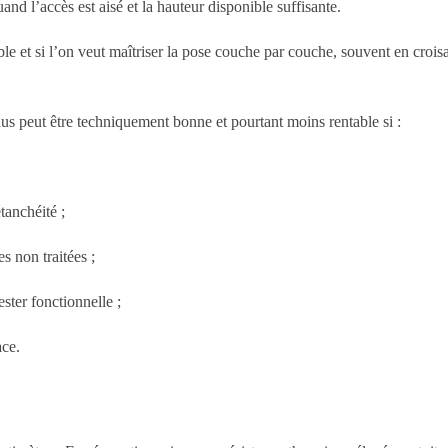
uand l’accès est aisé et la hauteur disponible suffisante.
le et si l’on veut maîtriser la pose couche par couche, souvent en croisa
dus peut être techniquement bonne et pourtant moins rentable si :
tanchéité ;
s non traitées ;
ester fonctionnelle ;
ace.