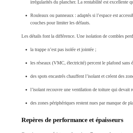
irrégularités du plancher. La rentabilité est excellente q
Rouleaux ou panneaux : adaptés si l’espace est accessib
couches pour limiter les défauts.
Les détails font la différence. Une isolation de combles per
la trappe n’est pas isolée et jointée ;
les réseaux (VMC, électricité) percent le plafond sans é
des spots encastrés chauffent l’isolant et créent des zone
l’isolant recouvre une ventilation de toiture qui devait r
des zones périphériques restent nues par manque de pl
Repères de performance et épaisseurs