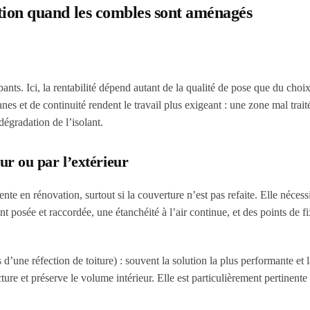
lation quand les combles sont aménagés
nts. Ici, la rentabilité dépend autant de la qualité de pose que du choi
s et de continuité rendent le travail plus exigeant : une zone mal trait
dégradation de l’isolant.
ur ou par l’extérieur
uente en rénovation, surtout si la couverture n’est pas refaite. Elle néces
posée et raccordée, une étanchéité à l’air continue, et des points de fi
s d’une réfection de toiture) : souvent la solution la plus performante et 
ture et préserve le volume intérieur. Elle est particulièrement pertinente 