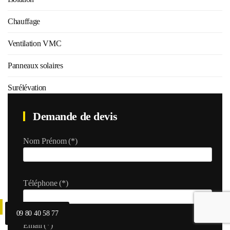
Chauffage
Ventilation VMC
Panneaux solaires
Surélévation
Demande de devis
Nom Prénom
(*)
Téléphone
(*)
09 80 40 58 77
Email
(*)