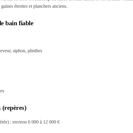
gaines étroites et planchers anciens.
e bain fiable
ceveur, siphon, plinthes
les
 (repères)
érée) :
environ 6 000 à 12 000 €