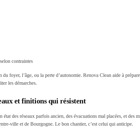
selon contraintes
ion du foyer, l’âge, ou la perte d’autonomie. Renova Clean aide à prépar
iliter les démarches.
ux et finitions qui résistent
n état des réseaux parfois ancien, des évacuations mal placées, et des m
ntre-ville et de Bourgogne. Le bon chantier, c’est celui qui
anticipe
.