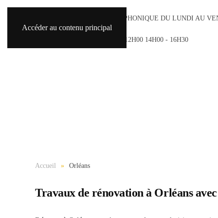
ACCUEIL TÉLÉPHONIQUE DU LUNDI AU VE
Accéder au contenu principal
8H30 - 18H30
SAMEDI 9H00 - 12H00 14H00 - 16H30
Accueil
Orléans
Travaux de rénovation à Orléans avec