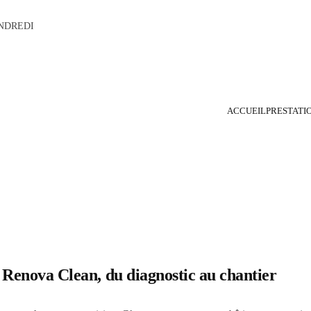
NDREDI
ACCUEIL
PRESTATI
 Renova Clean, du diagnostic au chantier