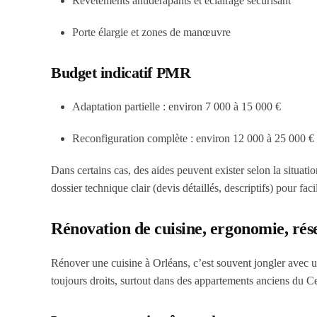
Revêtements antidérapants et éclairage sécurisant
Porte élargie et zones de manœuvre
Budget indicatif PMR
Adaptation partielle :
environ 7 000 à 15 000 €
Reconfiguration complète :
environ 12 000 à 25 000 €
Dans certains cas, des aides peuvent exister selon la situat
dossier technique clair (devis détaillés, descriptifs) pour fac
Rénovation de cuisine, ergonomie, résea
Rénover une cuisine à Orléans, c’est souvent jongler avec u
toujours droits, surtout dans des appartements anciens du Ce