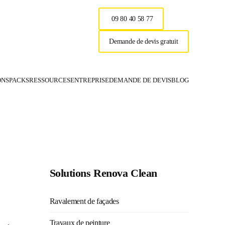
09 80 40 58 77
Demande de devis gratuit
ONS
PACKS
RESSOURCES
ENTREPRISE
DEMANDE DE DEVIS
BLOG
Renova Clea
Solutions Renova Clean
Ravalement de façades
Travaux de peinture