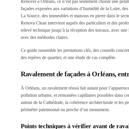
Rénover à Orléans, ce n’est pas seulement choisir une pein
façades exposées aux variations d’humidité de la Loire, des
La Source, des immeubles et maisons en pierre dans le sect
Renova Clean intervient auprès des particuliers et des profe
relevé technique jusqu’à la réception des travaux, avec une 
avec des méthodes claires.
Ce guide rassemble les prestations clés, des conseils concret
des repères de quartier, et une étude de cas complète.
Ravalement de façades à Orléans, entre
À Orléans, un ravalement réussi fait autant pour l’apparence
pollution urbaine, et remontées capillaires possibles dans 
autour de la Cathédrale, la cohérence architecturale et les pre
périmètre patrimonial ou proche d’un monument.
Points techniques à vérifier avant de rava