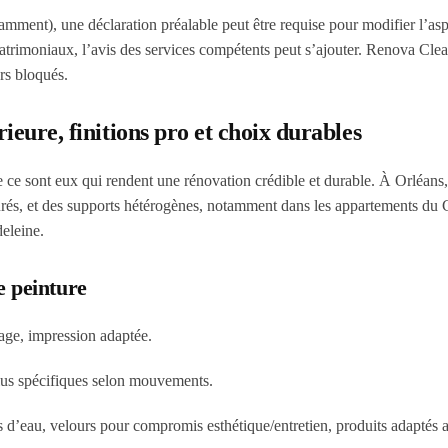
tamment), une
déclaration préalable
peut être requise pour modifier l’as
 patrimoniaux, l’avis des services compétents peut s’ajouter. Renova Clea
ers bloqués.
ieure, finitions pro et choix durables
e ce sont eux qui rendent une rénovation crédible et durable. À Orléans
rés, et des supports hétérogènes, notamment dans les appartements du 
eleine.
e peinture
çage, impression adaptée.
plus spécifiques selon mouvements.
es d’eau, velours pour compromis esthétique/entretien, produits adaptés 