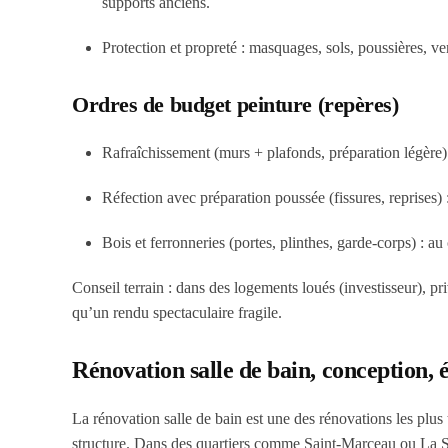
supports anciens.
Protection et propreté
: masquages, sols, poussières, ven
Ordres de budget peinture (repères)
Rafraîchissement (murs + plafonds, préparation légère)
Réfection avec préparation poussée (fissures, reprises) 
Bois et ferronneries (portes, plinthes, garde-corps) :
au 
Conseil terrain : dans des logements loués (investisseur), pri
qu’un rendu spectaculaire fragile.
Rénovation salle de bain, conception, 
La rénovation salle de bain est une des rénovations les plus te
structure. Dans des quartiers comme Saint-Marceau ou La So