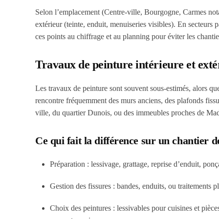
Selon l’emplacement (Centre-ville, Bourgogne, Carmes no
extérieur (teinte, enduit, menuiseries visibles). En secteurs
ces points au chiffrage et au planning pour éviter les chanti
Travaux de peinture intérieure et extér
Les travaux de peinture sont souvent sous-estimés, alors qu
rencontre fréquemment des murs anciens, des plafonds fissu
ville, du quartier Dunois, ou des immeubles proches de Mad
Ce qui fait la différence sur un chantier d
Préparation
: lessivage, grattage, reprise d’enduit, pon
Gestion des fissures
: bandes, enduits, ou traitements 
Choix des peintures
: lessivables pour cuisines et pièc