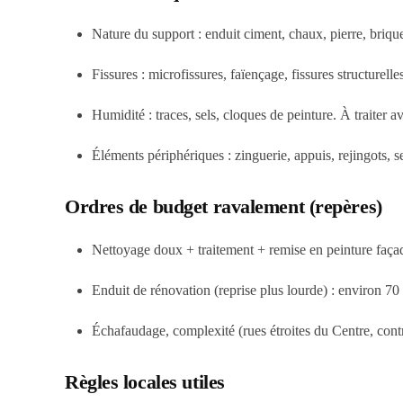
Nature du support
: enduit ciment, chaux, pierre, briq
Fissures
: microfissures, faïençage, fissures structurell
Humidité
: traces, sels, cloques de peinture. À traiter 
Éléments périphériques
: zinguerie, appuis, rejingots, s
Ordres de budget ravalement (repères)
Nettoyage doux + traitement + remise en peinture faça
Enduit de rénovation (reprise plus lourde) :
environ 70
Échafaudage, complexité (rues étroites du Centre, cont
Règles locales utiles