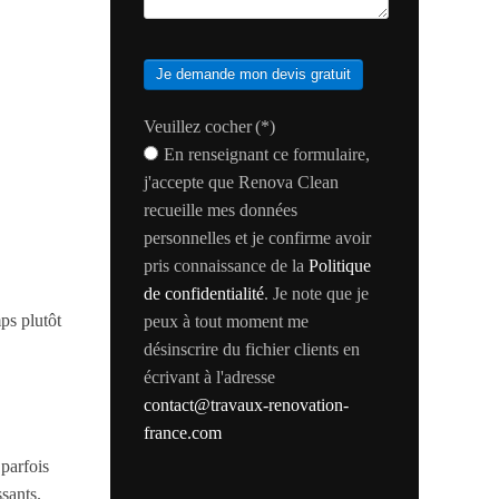
Je demande mon devis gratuit
Veuillez cocher
(*)
En renseignant ce formulaire,
j'accepte que Renova Clean
recueille mes données
personnelles et je confirme avoir
pris connaissance de la
Politique
de confidentialité
. Je note que je
mps
plutôt
peux à tout moment me
désinscrire du fichier clients en
écrivant à l'adresse
contact@travaux-renovation-
france.com
 parfois
sants.