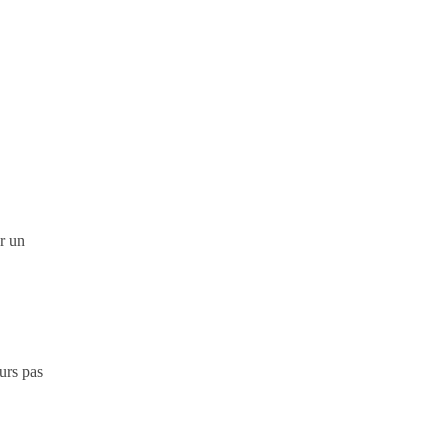
er un
urs pas